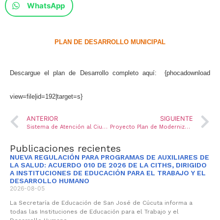
WhatsApp
PLAN DE DESARROLLO MUNICIPAL
Descargue el plan de Desarrollo completo aquí: {phocadownload
view=file|id=192|target=s}
ANTERIOR
SIGUIENTE
Sistema de Atención al Ciudadano
Proyecto Plan de Modernización
Publicaciones recientes
NUEVA REGULACIÓN PARA PROGRAMAS DE AUXILIARES DE
LA SALUD: ACUERDO 010 DE 2026 DE LA CITHS, DIRIGIDO
A INSTITUCIONES DE EDUCACIÓN PARA EL TRABAJO Y EL
DESARROLLO HUMANO
2026-08-05
La Secretaría de Educación de San José de Cúcuta informa a
todas las Instituciones de Educación para el Trabajo y el