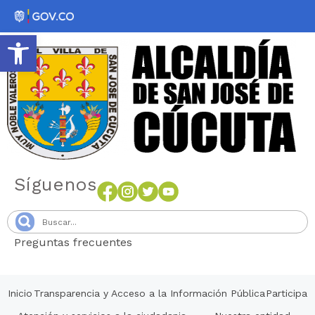
Abrir barra de herramientas
Síguenos
Preguntas frecuentes
Senang4D
Inicio
Transparencia y Acceso a la Información Pública
Participa