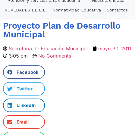
Atención y servicios a la ciudadania
Nuestra entidad
NOVEDADES DE E.E.
Normatividad Educativa
Contactos
Proyecto Plan de Desarrollo
Municipal
Secretaría de Educación Municipal
mayo 30, 2011
3:05 pm
No Comments
Facebook
Twitter
LinkedIn
Email