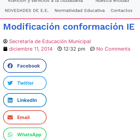
Atención y servicios a la ciudadania
Nuestra entidad
NOVEDADES DE E.E.
Normatividad Educativa
Contactos
Modificación conformación IE
Secretaría de Educación Municipal
diciembre 11, 2014
12:32 pm
No Comments
Facebook
Twitter
LinkedIn
Email
WhatsApp