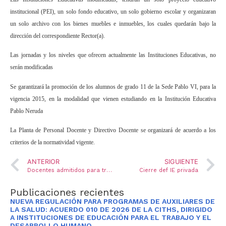
institucional (PEI), un solo fondo educativo, un solo gobierno escolar y organizaran
un solo archivo con los bienes muebles e inmuebles, los cuales quedarán bajo la
dirección del correspondiente Rector(a).
Las jornadas y los niveles que ofrecen actualmente las Instituciones Educativas, no
serán modificadas
Se garantizará la promoción de los alumnos de grado 11
de la Sede Pablo VI,
para la
vigencia 2015, en la modalidad que vienen estudiando en la Institución Educativa
Pablo Neruda
La Planta de Personal Docente y Directivo Docente se organizará de acuerdo a los
criterios de la normatividad vigente.
ANTERIOR
SIGUIENTE
Docentes admitidos para traslados
Cierre def IE privada
Publicaciones recientes
NUEVA REGULACIÓN PARA PROGRAMAS DE AUXILIARES DE
LA SALUD: ACUERDO 010 DE 2026 DE LA CITHS, DIRIGIDO
A INSTITUCIONES DE EDUCACIÓN PARA EL TRABAJO Y EL
DESARROLLO HUMANO