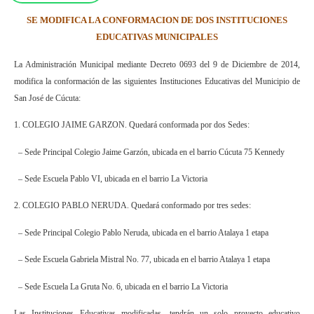
SE MODIFICA LA CONFORMACION DE DOS INSTITUCIONES
EDUCATIVAS MUNICIPALES
La Administración Municipal mediante Decreto 0693 del 9 de Diciembre de 2014,
modifica la conformación de las siguientes Instituciones Educativas del Municipio de
San José de Cúcuta:
1. COLEGIO JAIME GARZON.
Quedará conformada por dos Sedes:
– Sede Principal Colegio Jaime Garzón,
ubicada en el barrio Cúcuta 75 Kennedy
– Sede Escuela Pablo VI, ubicada en el barrio La Victoria
2. COLEGIO PABLO NERUDA. Quedará conformado por tres sedes:
– Sede Principal Colegio Pablo Neruda, ubicada en el barrio Atalaya 1 etapa
– Sede Escuela Gabriela Mistral No. 77, ubicada en el barrio Atalaya 1 etapa
– Sede Escuela La Gruta No. 6, ubicada en el barrio La Victoria
Las Instituciones Educativas modificadas, tendrán un solo proyecto educativo