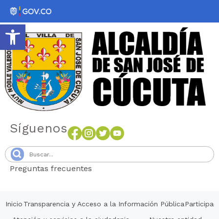
Abrir barra de herramientas
Síguenos
Preguntas frecuentes
Senang4D
Inicio
Transparencia y Acceso a la Información Pública
Participa