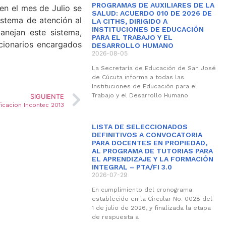
PROGRAMAS DE AUXILIARES DE LA
en el mes de Julio se
SALUD: ACUERDO 010 DE 2026 DE
istema de atención al
LA CITHS, DIRIGIDO A
INSTITUCIONES DE EDUCACIÓN
anejan este sistema,
PARA EL TRABAJO Y EL
cionarios encargados
DESARROLLO HUMANO
2026-08-05
La Secretaría de Educación de San José
de Cúcuta informa a todas las
Instituciones de Educación para el
Trabajo y el Desarrollo Humano
SIGUIENTE
ficacion Incontec 2013
LISTA DE SELECCIONADOS
DEFINITIVOS A CONVOCATORIA
PARA DOCENTES EN PROPIEDAD,
AL PROGRAMA DE TUTORIAS PARA
EL APRENDIZAJE Y LA FORMACIÓN
INTEGRAL – PTA/FI 3.0
2026-07-29
En cumplimiento del cronograma
establecido en la Circular No. 0028 del
1 de julio de 2026, y finalizada la etapa
de respuesta a