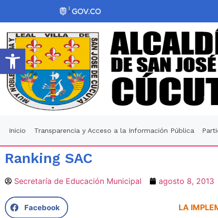
Abrir barra de herramientas
Inicio
Transparencia y Acceso a la Información Pública
Part
Ranking SAC
Secretaría de Educación Municipal
agosto 8, 2013
LA IMPLE
Facebook