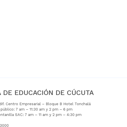
A DE EDUCACIÓN DE CÚCUTA
Edif. Centro Empresarial – Bloque B Hotel Tonchalá
l público: 7 am – 11:30 am y 2 pm – 6 pm
entanilla SAC: 7 am – 11 am y 2 pm – 4:30 pm
 3000