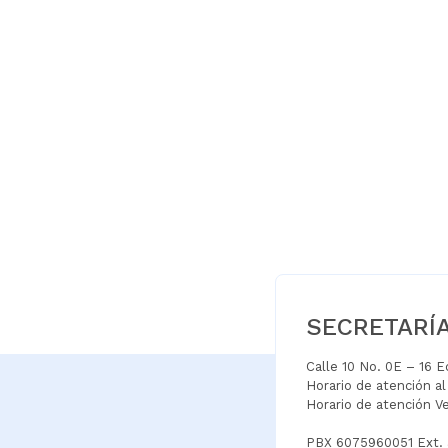
SECRETARÍ
Calle 10 No. 0E – 16 
Horario de atención a
Horario de atención V
PBX 6075960051 Ext.