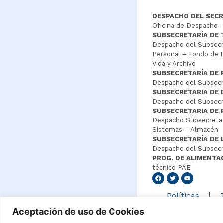
DESPACHO DEL SECR
Oficina de Despacho –
SUBSECRETARÍA DE
Despacho del Subsecre
Personal – Fondo de P
Vida y Archivo
SUBSECRETARÍA DE 
Despacho del Subsecre
SUBSECRETARIA DE
Despacho del Subsecre
SUBSECRETARIA DE 
Despacho Subsecretar
Sistemas – Almacén
SUBSECRETARÍA DE 
Despacho del Subsecr
PROG. DE ALIMENTA
técnico PAE
Senang4
Políticas
Aceptación de uso de Cookies