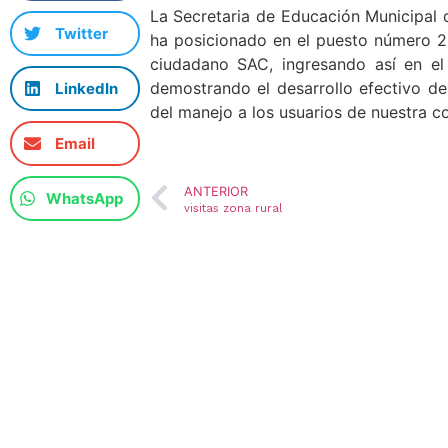
La Secretaria de Educación Municipal 
Twitter
ha posicionado en el puesto número 25
ciudadano SAC, ingresando así en el 
demostrando el desarrollo efectivo d
LinkedIn
del manejo a los usuarios de nuestra 
Email
ANTERIOR
WhatsApp
visitas zona rural