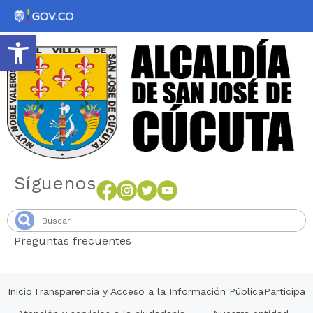
Abrir barra de herramientas
Síguenos
Preguntas frecuentes
Senang4D
Inicio
Transparencia y Acceso a la Información Pública
Participa