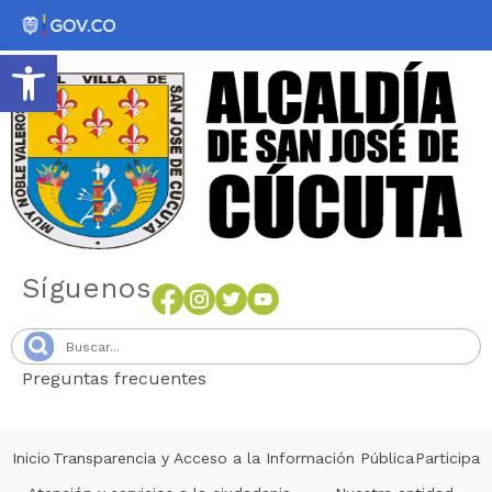
Abrir barra de herramientas
Síguenos
Preguntas frecuentes
Senang4D
Inicio
Transparencia y Acceso a la Información Pública
Participa