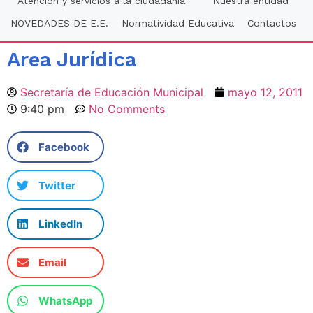
Atención y servicios a la ciudadania
Nuestra entidad
NOVEDADES DE E.E.
Normatividad Educativa
Contactos
Area Jurídica
Secretaría de Educación Municipal
mayo 12, 2011
9:40 pm
No Comments
Facebook
Twitter
LinkedIn
Email
WhatsApp