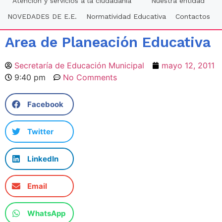
Atención y servicios a la ciudadania
Nuestra entidad
NOVEDADES DE E.E.
Normatividad Educativa
Contactos
Area de Planeación Educativa
Secretaría de Educación Municipal
mayo 12, 2011
9:40 pm
No Comments
Facebook
Twitter
LinkedIn
Email
WhatsApp