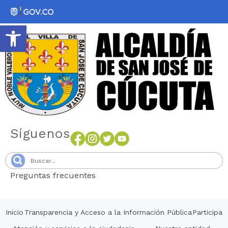
Abrir barra de herramientas
Síguenos
Preguntas frecuentes
Senang4D
Inicio
Transparencia y Acceso a la Información Pública
Participa