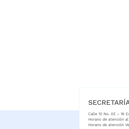
SECRETARÍ
Calle 10 No. 0E – 16 
Horario de atención a
Horario de atención V