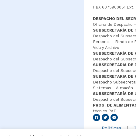
PBX 6075960051 Ext.
DESPACHO DEL SECR
Oficina de Despacho –
SUBSECRETARÍA DE
Despacho del Subsecre
Personal – Fondo de P
Vida y Archivo
SUBSECRETARÍA DE 
Despacho del Subsecre
SUBSECRETARIA DE
Despacho del Subsecre
SUBSECRETARIA DE 
Despacho Subsecretar
Sistemas – Almacén
SUBSECRETARÍA DE 
Despacho del Subsecr
PROG. DE ALIMENTA
técnico PAE
Senang4
Políticas