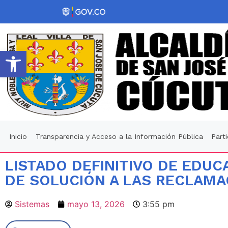
Abrir barra de herramientas
Inicio
Transparencia y Acceso a la Información Pública
Part
LISTADO DEFINITIVO DE EDU
DE SOLUCIÓN A LAS RECLAMA
Sistemas
mayo 13, 2026
3:55 pm