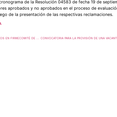
 cronograma de la Resolución 04583 de fecha 19 de septie
adores aprobados y no aprobados en el proceso de evaluaci
luego de la presentación de las respectivas reclamaciones.
A
PUBLICACIÓN DE RESOLUCIONES DE CANDIDATOS EN FIRMECOMITÉ DE CONVIVENCIA LABORAL Y COMITÉ DE BIENESTAR LABORAL E INCENTIVOS – 2026