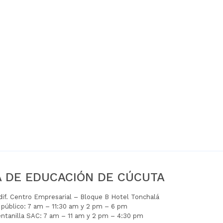
A DE EDUCACIÓN DE CÚCUTA
Edif. Centro Empresarial – Bloque B Hotel Tonchalá
l público: 7 am – 11:30 am y 2 pm – 6 pm
entanilla SAC: 7 am – 11 am y 2 pm – 4:30 pm