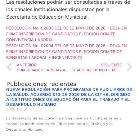
Las resoluciones podrán ser consultadas a través de
los canales institucionales dispuestos por la
Secretaría de Educación Municipal.
RESOLUCIÒN No. 02003 DEL 06 DE MAYO DE 2026 – DEJA EN
FIRME INSCRIPCION DE CANDIDATOS ELECCION COMITE
CONVIVENCIA LABORAL
RESOLUCIÒN No. 02004 DEL 06 DE MAYO DE 2026 – DEJA EN
FIRME INSCRIPCION DE CANDIDATOS ELECCION COMITE DE
BIENESTAR LABORAL E INCENTIVOS (1)
ANTERIOR
SIGUIENTE
GUIA PEDAGÓGICA “GUARDIANES DE LA VIDA”
LISTADO DEFINITIVO DE EDUCADORES APROBADOS Y NO APROBADOS LUEGO DE LA ETAPA DE SOLUCIÓN A LAS RECLAMACIONES
Publicaciones recientes
NUEVA REGULACIÓN PARA PROGRAMAS DE AUXILIARES DE
LA SALUD: ACUERDO 010 DE 2026 DE LA CITHS, DIRIGIDO
A INSTITUCIONES DE EDUCACIÓN PARA EL TRABAJO Y EL
DESARROLLO HUMANO
2026-08-05
La Secretaría de Educación de San José de Cúcuta informa a
todas las Instituciones de Educación para el Trabajo y el
Desarrollo Humano