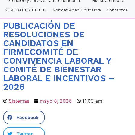
Atención y servicios a la ciudadania
Nuestra entidad
NOVEDADES DE E.E.
Normatividad Educativa
Contactos
PUBLICACIÓN DE
RESOLUCIONES DE
CANDIDATOS EN
FIRMECOMITÉ DE
CONVIVENCIA LABORAL Y
COMITÉ DE BIENESTAR
LABORAL E INCENTIVOS –
2026
Sistemas
mayo 8, 2026
11:03 am
Facebook
Twitter