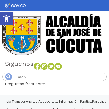
Abrir barra de herramientas
Síguenos
Preguntas frecuentes
Senang4D
Inicio
Transparencia y Acceso a la Información Pública
Participa