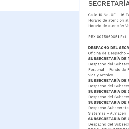
SECRETARÍ
Calle 10 No. 0E – 16 
Horario de atención a
Horario de atención V
PBX 6075960051 Ext.
DESPACHO DEL SECR
Oficina de Despacho –
SUBSECRETARÍA DE
Despacho del Subsecre
Personal – Fondo de P
Vida y Archivo
SUBSECRETARÍA DE 
Despacho del Subsecre
SUBSECRETARIA DE
Despacho del Subsecre
SUBSECRETARIA DE 
Despacho Subsecretar
Sistemas – Almacén
SUBSECRETARÍA DE 
Despacho del Subsecr