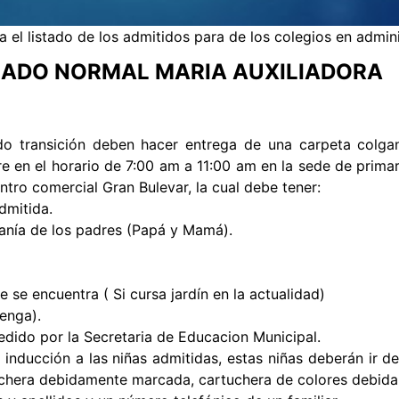
 el listado de los admitidos para de los colegios en admin
ADO NORMAL MARIA AUXILIADORA
o transición deben hacer entrega de una carpeta colgan
re en el horario de 7:00 am a 11:00 am en la sede de primar
entro comercial Gran Bulevar, la cual debe tener:
admitida.
anía de los padres (Papá y Mamá).
e se encuentra ( Si cursa jardín en la actualidad)
tenga).
dido por la Secretaria de Educacion Municipal.
inducción a las niñas admitidas, estas niñas deberán ir d
nchera debidamente marcada, cartuchera de colores debida