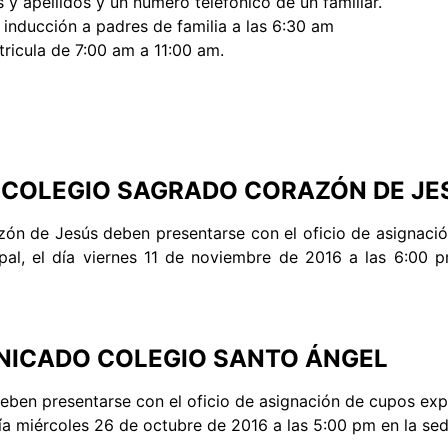
y apellidos y un número telefónico de un familiar.
inducción a padres de familia a las 6:30 am
ricula de 7:00 am a 11:00 am.
COLEGIO SAGRADO CORAZÓN DE JE
zón de Jesús deben presentarse con el oficio de asignac
pal, el día viernes 11 de noviembre de 2016 a las 6:00 p
ICADO COLEGIO SANTO ÁNGEL
eben presentarse con el oficio de asignación de cupos exp
ía miércoles 26 de octubre de 2016 a las 5:00 pm en la sed