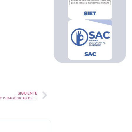
SIGUIENTE
CERTIFICACIÓN EN ESTRATEGIAS METODOLÓGICAS Y PEDAGÓGICAS DE EDUCACIÓN PARA LA PAZ