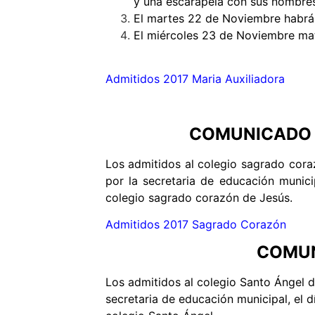
y una escarapela con sus nombres 
El martes 22 de Noviembre habrá 
El miércoles 23 de Noviembre mat
Admitidos 2017 Maria Auxiliadora
COMUNICADO 
Los admitidos al colegio sagrado cora
por la secretaria de educación munici
colegio sagrado corazón de Jesús.
Admitidos 2017 Sagrado Corazón
COMUN
Los admitidos al colegio Santo Ángel d
secretaria de educación municipal, el d