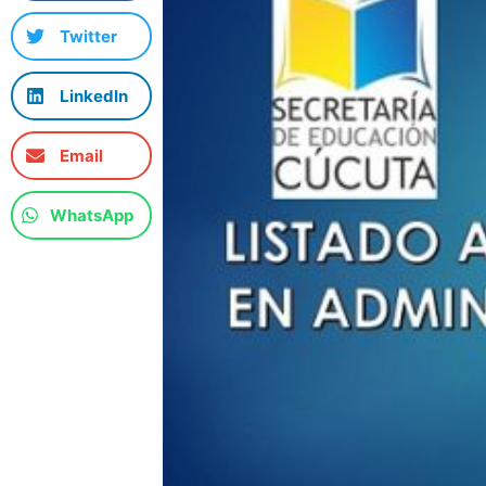
Twitter
LinkedIn
Email
WhatsApp