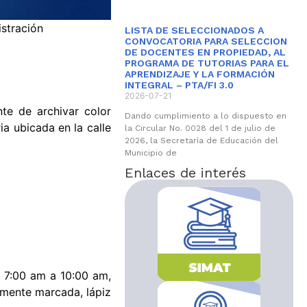
istración
LISTA DE SELECCIONADOS A
CONVOCATORIA PARA SELECCION
DE DOCENTES EN PROPIEDAD, AL
PROGRAMA DE TUTORIAS PARA EL
APRENDIZAJE Y LA FORMACIÓN
INTEGRAL – PTA/FI 3.0
2026-07-21
te de archivar color
Dando cumplimiento a lo dispuesto en
ia ubicada en la calle
la Circular No. 0028 del 1 de julio de
2026, la Secretaría de Educación del
Municipio de
Enlaces de interés
e 7:00 am a 10:00 am,
mente marcada, lápiz