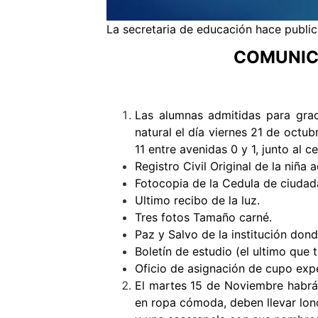
La secretaria de educación hace publica
COMUNIC
Las alumnas admitidas para grad
natural el día viernes 21 de octub
11 entre avenidas 0 y 1, junto al c
Registro Civil Original de la niña 
Fotocopia de la Cedula de ciudad
Ultimo recibo de la luz.
Tres fotos Tamaño carné.
Paz y Salvo de la institución dond
Boletín de estudio (el ultimo que 
Oficio de asignación de cupo expe
El martes 15 de Noviembre habrá 
en ropa cómoda, deben llevar lo