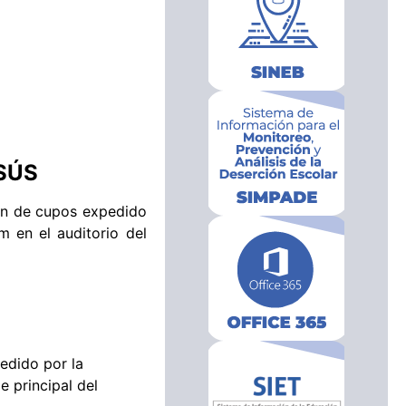
SÚS
ión de cupos expedido
m en el auditorio del
edido por la
e principal del