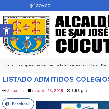
Abrir barra de herramientas
Inicio
Transparencia y Acceso a la Información Pública
Part
LISTADO ADMITIDOS COLEGIOS
Sistemas
octubre 18, 2016
5:56 pm
Facebook